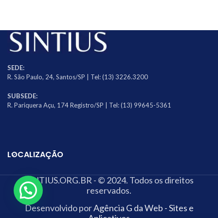
SEDE:
R. São Paulo, 24, Santos/SP | Tel: (13) 3226.3200
SUBSEDE:
R. Pariquera Açu, 174 Registro/SP | Tel: (13) 99645-5361
LOCALIZAÇÃO
SINTIUS.ORG.BR - © 2024. Todos os direitos
reservados.
Desenvolvido por
Agência G da Web - Sites e
Aplicativos