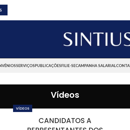
S
NVÊNIOS
SERVIÇOS
PUBLICAÇÕES
FILIE-SE
CAMPANHA SALARIAL
CONTA
Vídeos
VÍDEOS
CANDIDATOS A