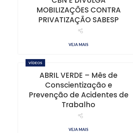
CBN E DIVULGA
MOBILIZAÇÕES CONTRA
PRIVATIZAÇÃO SABESP
VEJA MAIS
VÍDEOS
ABRIL VERDE – Mês de
Conscientização e
Prevenção de Acidentes de
Trabalho
VEJA MAIS