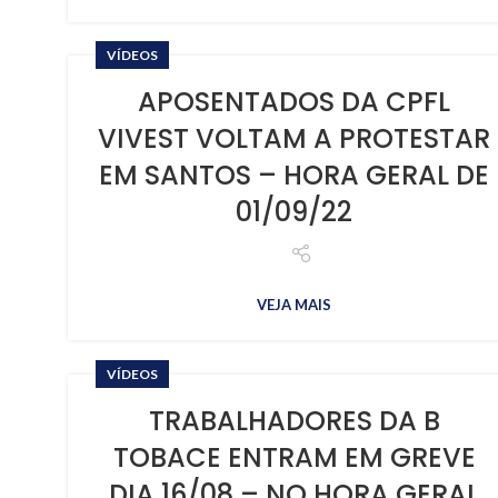
VÍDEOS
APOSENTADOS DA CPFL
VIVEST VOLTAM A PROTESTAR
EM SANTOS – HORA GERAL DE
01/09/22
VEJA MAIS
VÍDEOS
TRABALHADORES DA B
TOBACE ENTRAM EM GREVE
DIA 16/08 – NO HORA GERAL