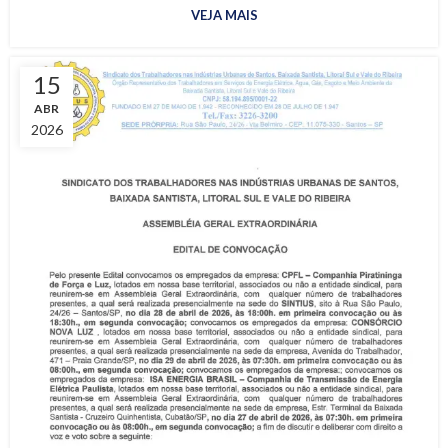
VEJA MAIS
15
ABR
2026