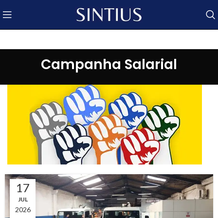
Campanha Salarial
17
JUL
2026