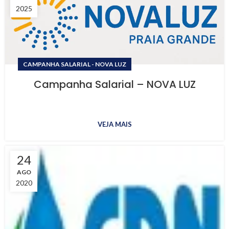
2025
CAMPANHA SALARIAL - NOVA LUZ
Campanha Salarial – NOVA LUZ
VEJA MAIS
24
AGO
2020