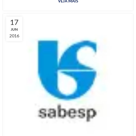
VEJA MAIS
17
JUN
2016