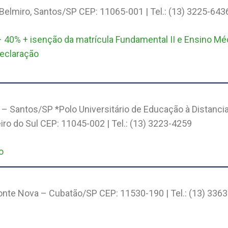
Belmiro, Santos/SP CEP: 11065-001 | Tel.: (13) 3225-643
– 40% + isenção da matrícula Fundamental II e Ensino Mé
declaração
 – Santos/SP *Polo Universitário de Educação à Distancia
ro do Sul CEP: 11045-002 | Tel.: (13) 3223-4259
o
 Ponte Nova – Cubatão/SP CEP: 11530-190 | Tel.: (13) 336