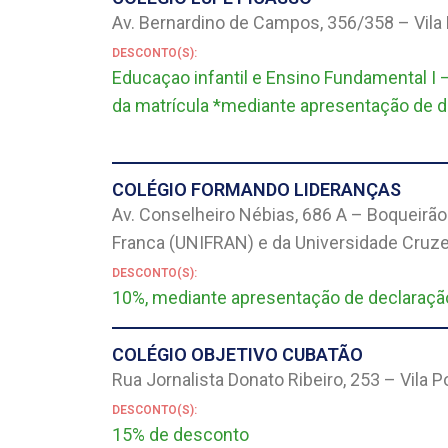
Av. Bernardino de Campos, 356/358 – Vila 
DESCONTO(S):
Educaçao infantil e Ensino Fundamental I 
da matrícula *mediante apresentação de 
COLÉGIO FORMANDO LIDERANÇAS
Av. Conselheiro Nébias, 686 A – Boqueirão
Franca (UNIFRAN) e da Universidade Cruzei
DESCONTO(S):
10%, mediante apresentação de declaraçã
COLÉGIO OBJETIVO CUBATÃO
Rua Jornalista Donato Ribeiro, 253 – Vila
DESCONTO(S):
15% de desconto