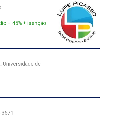
6
dio – 45% + isenção
: Universidade de
3-3571