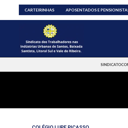
CARTEIRINHAS
APOSENTADOS E PENSIONISTA
SINDICATO
CO
COLÉGIO LUPE PICASSO