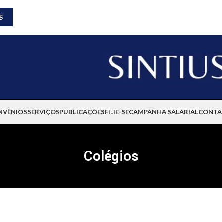
S
NVÊNIOS
SERVIÇOS
PUBLICAÇÕES
FILIE-SE
CAMPANHA SALARIAL
CONTA
Colégios