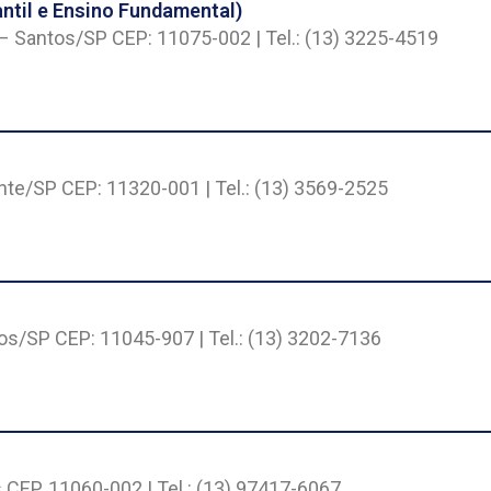
til e Ensino Fundamental)
– Santos/SP CEP: 11075-002 | Tel.: (13) 3225-4519
nte/SP CEP: 11320-001 | Tel.: (13) 3569-2525
os/SP CEP: 11045-907 | Tel.: (13) 3202-7136
 CEP. 11060-002 | Tel.: (13) 97417-6067