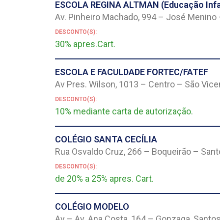
ESCOLA REGINA ALTMAN (Educação Infan
Av. Pinheiro Machado, 994 – José Menino 
DESCONTO(S):
30% apres.Cart.
ESCOLA E FACULDADE FORTEC/FATEF
Av Pres. Wilson, 1013 – Centro – São Vice
DESCONTO(S):
10% mediante carta de autorização.
COLÉGIO SANTA CECÍLIA
Rua Osvaldo Cruz, 266 – Boqueirão – Sant
DESCONTO(S):
de 20% a 25% apres. Cart.
COLÉGIO MODELO
Av – Av. Ana Costa, 164 – Gonzaga, Santos