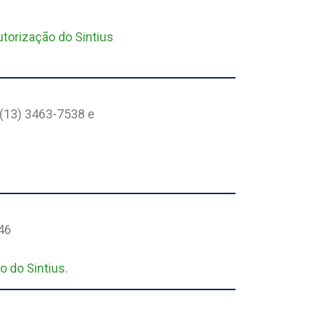
torização do Sintius
 (13) 3463-7538 e
46
o do Sintius.