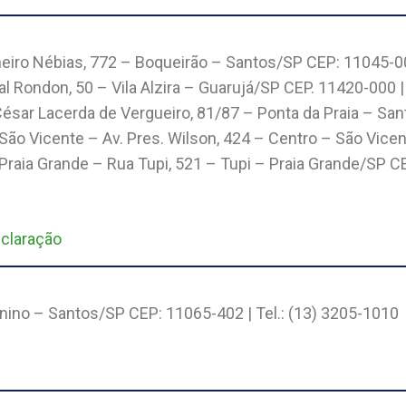
heiro Nébias, 772 – Boqueirão – Santos/SP CEP: 11045-002
al Rondon, 50 – Vila Alzira – Guarujá/SP CEP. 11420-000 |
 César Lacerda de Vergueiro, 81/87 – Ponta da Praia – Sa
. São Vicente – Av. Pres. Wilson, 424 – Centro – São Vic
 Praia Grande – Rua Tupi, 521 – Tupi – Praia Grande/SP CE
eclaração
enino – Santos/SP CEP: 11065-402 | Tel.: (13) 3205-1010