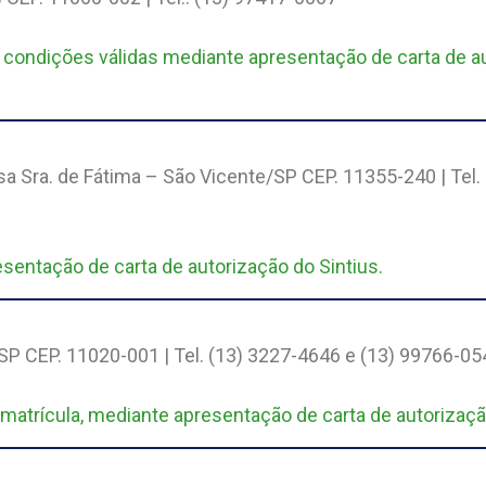
 condições válidas mediante apresentação de carta de au
sa Sra. de Fátima – São Vicente/SP CEP. 11355-240 | Tel.
sentação de carta de autorização do Sintius.
P CEP. 11020-001 | Tel. (13) 3227-4646 e (13) 99766-05
matrícula, mediante apresentação de carta de autorizaçã