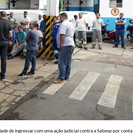
ade de ingressar com uma ação judicial contra a Sabesp por conta 