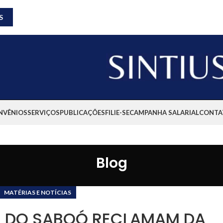
S
NVÊNIOS
SERVIÇOS
PUBLICAÇÕES
FILIE-SE
CAMPANHA SALARIAL
CONTA
Blog
MATÉRIAS E NOTÍCIAS
 DO SABOÓ RECLAMAM DA