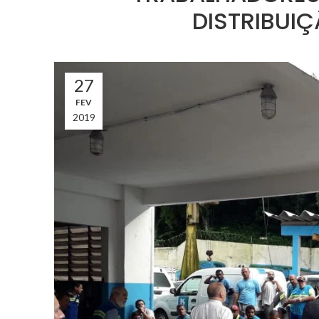
DISTRIBUI
27
FEV
2019