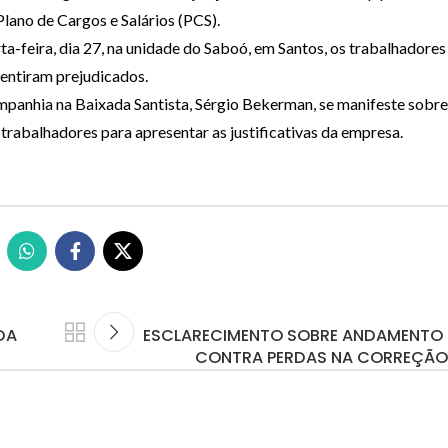
Plano de Cargos e Salários (PCS).
ta-feira, dia 27, na unidade do Saboó, em Santos, os trabalhadores
sentiram prejudicados.
panhia na Baixada Santista, Sérgio Bekerman, se manifeste sobre
rabalhadores para apresentar as justificativas da empresa.
DA
ESCLARECIMENTO SOBRE ANDAMENTO
CONTRA PERDAS NA CORREÇÃO