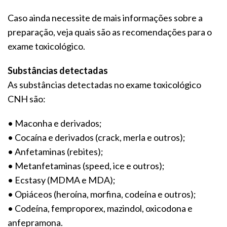
Caso ainda necessite de mais informações sobre a
preparação, veja quais são as recomendações para o
exame toxicológico.
Substâncias detectadas
As substâncias detectadas no exame toxicológico
CNH são:
• Maconha e derivados;
• Cocaína e derivados (crack, merla e outros);
• Anfetaminas (rebites);
• Metanfetaminas (speed, ice e outros);
• Ecstasy (MDMA e MDA);
• Opiáceos (heroína, morfina, codeína e outros);
• Codeína, femproporex, mazindol, oxicodona e
anfepramona.