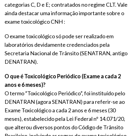
categorias C, D e E; contratados no regime CLT. Vale
ainda destacar uma informação importante sobre o
exame toxicológico CNH :
O exame toxicológico só pode ser realizado em
laboratórios devidamente credenciados pela
Secretaria Nacional de Trânsito (SENATRAN, antigo
DENATRAN).
O que é Toxicológico Periódico (Exame a cada 2
anos e 6 meses)?
O termo “Toxicológico Periódico”, foi instituído pelo
DENATRAN (agora SENATRAN) para referir-se ao
Exame Toxicológico a cada 2 anos e 6 meses (30
meses), estabelecido pela Lei Federal nº 14.071/20,
que alterou diversos pontos do Código de Trânsito
Brasileiro, incluindo as regras do exame toxicológico.