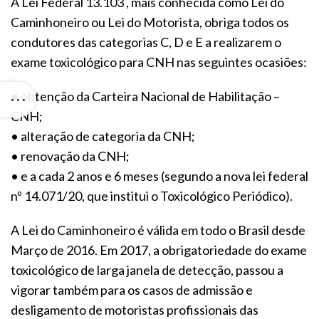
A Lei Federal 13.103 , mais conhecida como Lei do
Caminhoneiro ou Lei do Motorista, obriga todos os
condutores das categorias C, D e E a realizarem o
exame toxicológico para CNH nas seguintes ocasiões:
• obtenção da Carteira Nacional de Habilitação –
CNH;
• alteração de categoria da CNH;
• renovação da CNH;
• e a cada 2 anos e 6 meses (segundo a nova lei federal
nº 14.071/20, que institui o Toxicológico Periódico).
A Lei do Caminhoneiro é válida em todo o Brasil desde
Março de 2016. Em 2017, a obrigatoriedade do exame
toxicológico de larga janela de detecção, passou a
vigorar também para os casos de admissão e
desligamento de motoristas profissionais das