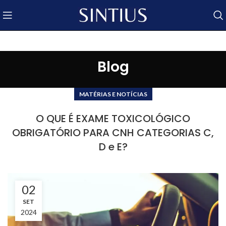
Blog
MATÉRIAS E NOTÍCIAS
O QUE É EXAME TOXICOLÓGICO
OBRIGATÓRIO PARA CNH CATEGORIAS C,
D e E?
02
SET
2024