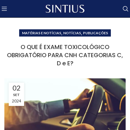
,
,
MATÉRIAS E NOTÍCIAS
NOTÍCIAS
PUBLICAÇÕES
O QUE É EXAME TOXICOLÓGICO
OBRIGATÓRIO PARA CNH CATEGORIAS C,
D e E?
02
SET
2024