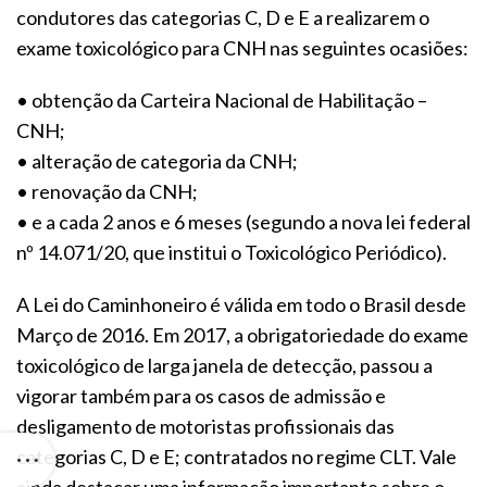
condutores das categorias C, D e E a realizarem o
exame toxicológico para CNH nas seguintes ocasiões:
• obtenção da Carteira Nacional de Habilitação –
CNH;
• alteração de categoria da CNH;
• renovação da CNH;
• e a cada 2 anos e 6 meses (segundo a nova lei federal
nº 14.071/20, que institui o Toxicológico Periódico).
A Lei do Caminhoneiro é válida em todo o Brasil desde
Março de 2016. Em 2017, a obrigatoriedade do exame
toxicológico de larga janela de detecção, passou a
vigorar também para os casos de admissão e
desligamento de motoristas profissionais das
categorias C, D e E; contratados no regime CLT. Vale