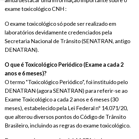
ainda destacar uma informação importante sobre o
exame toxicológico CNH :
O exame toxicológico só pode ser realizado em
laboratórios devidamente credenciados pela
Secretaria Nacional de Trânsito (SENATRAN, antigo
DENATRAN).
O que é Toxicológico Periódico (Exame a cada 2
anos e 6 meses)?
O termo “Toxicológico Periódico”, foi instituído pelo
DENATRAN (agora SENATRAN) para referir-se ao
Exame Toxicológico a cada 2 anos e 6 meses (30
meses), estabelecido pela Lei Federal nº 14.071/20,
que alterou diversos pontos do Código de Trânsito
Brasileiro, incluindo as regras do exame toxicológico.