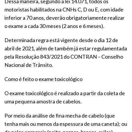
Dessa maneira, segundo a lei 14.071, todos os
motoristas habilitados na CNHs C, D ou E, com idade
inferior a 70 anos, deverão obrigatoriamente realizar
o exame a cada 30 meses (2 anos e 6 meses).
Determinada regra está vigente desde o dia 12 de
abril de 2021, além de também já estar regulamentada
pela Resolução 843/2021 do CONTRAN – Conselho
Nacional de Trânsito.
Como é feito o exame toxicológico
O exame toxicológico é realizado a partir da coleta de
uma pequena amostra de cabelos.
Por meio da análise de fina mecha de cabelo (que
tenha mais ou menos da espessura de uma caneta); ou