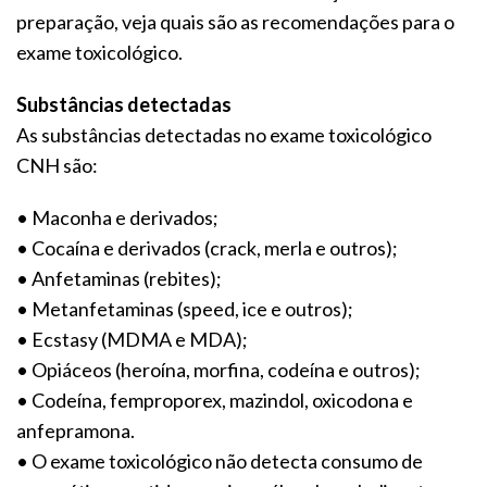
preparação, veja quais são as recomendações para o
exame toxicológico.
Substâncias detectadas
As substâncias detectadas no exame toxicológico
CNH são:
• Maconha e derivados;
• Cocaína e derivados (crack, merla e outros);
• Anfetaminas (rebites);
• Metanfetaminas (speed, ice e outros);
• Ecstasy (MDMA e MDA);
• Opiáceos (heroína, morfina, codeína e outros);
• Codeína, femproporex, mazindol, oxicodona e
anfepramona.
• O exame toxicológico não detecta consumo de