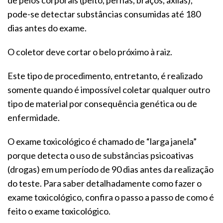
de pelos corporais (peito, pernas, braços, axilas),
pode-se detectar substâncias consumidas até 180
dias antes do exame.
O coletor deve cortar o belo próximo à raiz.
Este tipo de procedimento, entretanto, é realizado
somente quando é impossível coletar qualquer outro
tipo de material por consequência genética ou de
enfermidade.
O exame toxicológico é chamado de “larga janela”
porque detecta o uso de substâncias psicoativas
(drogas) em um período de 90 dias antes da realização
do teste. Para saber detalhadamente como fazer o
exame toxicológico, confira o passo a passo de como é
feito o exame toxicológico.