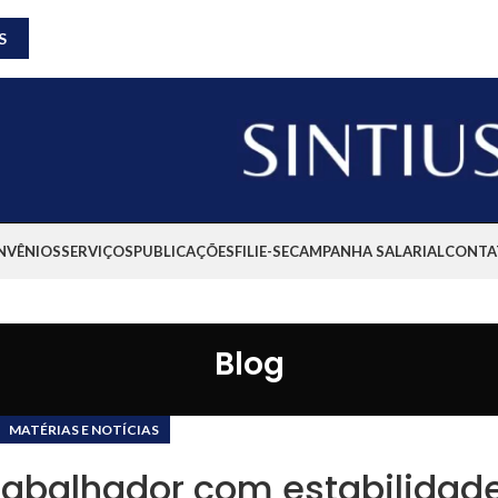
S
NVÊNIOS
SERVIÇOS
PUBLICAÇÕES
FILIE-SE
CAMPANHA SALARIAL
CONTA
Blog
MATÉRIAS E NOTÍCIAS
trabalhador com estabilidad