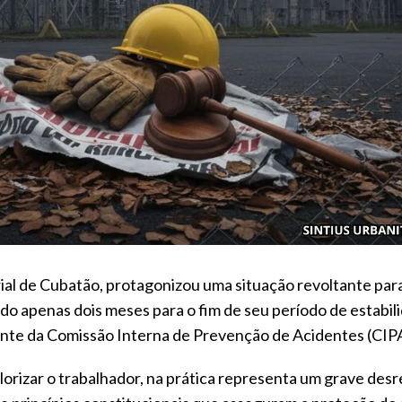
rial de Cubatão, protagonizou uma situação revoltante para
ndo apenas dois meses para o fim de seu período de estabil
ntante da Comissão Interna de Prevenção de Acidentes (CIP
lorizar o trabalhador, na prática representa um grave des