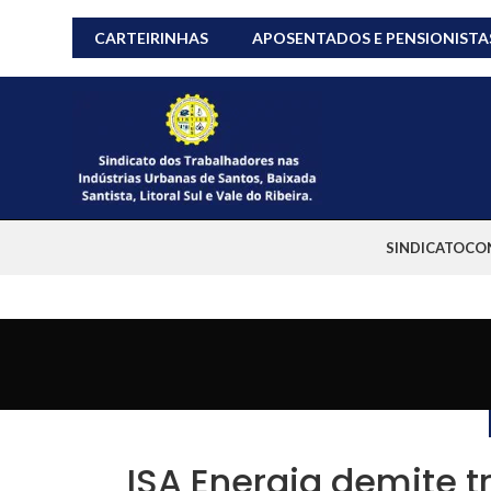
CARTEIRINHAS
APOSENTADOS E PENSIONISTA
SINDICATO
CO
ISA Energia demite 