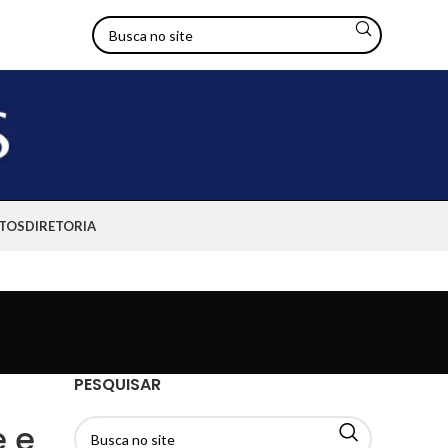
TOS
DIRETORIA
PESQUISAR
e e