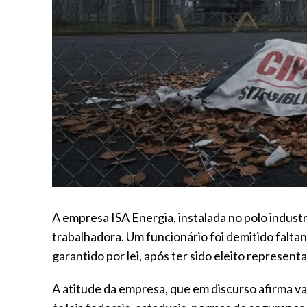
A empresa ISA Energia, instalada no polo indust
trabalhadora. Um funcionário foi demitido falta
garantido por lei, após ter sido eleito represe
A atitude da empresa, que em discurso afirma va