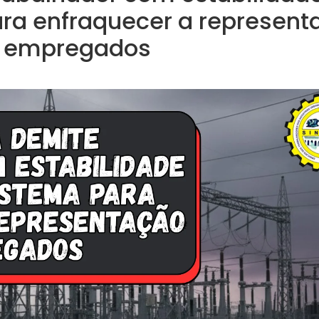
ra enfraquecer a represent
 empregados