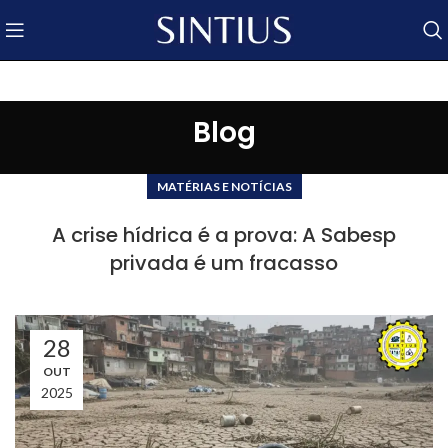
Blog
MATÉRIAS E NOTÍCIAS
A crise hídrica é a prova: A Sabesp
privada é um fracasso
28
OUT
2025