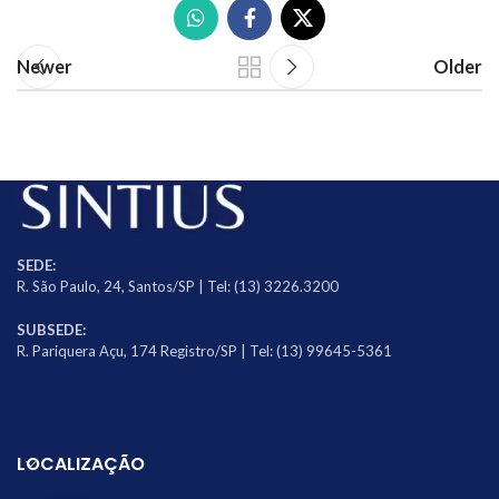
Newer
Older
SEDE:
R. São Paulo, 24, Santos/SP | Tel: (13) 3226.3200
SUBSEDE:
R. Pariquera Açu, 174 Registro/SP | Tel: (13) 99645-5361
LOCALIZAÇÃO