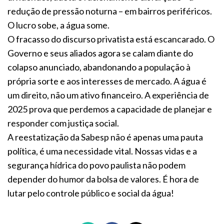
redução de pressão noturna – em bairros periféricos.
O lucro sobe, a água some.
O fracasso do discurso privatista está escancarado. O
Governo e seus aliados agora se calam diante do
colapso anunciado, abandonando a população à
própria sorte e aos interesses de mercado. A água é
um direito, não um ativo financeiro. A experiência de
2025 prova que perdemos a capacidade de planejar e
responder com justiça social.
A reestatização da Sabesp não é apenas uma pauta
política, é uma necessidade vital. Nossas vidas e a
segurança hídrica do povo paulista não podem
depender do humor da bolsa de valores. É hora de
lutar pelo controle público e social da água!