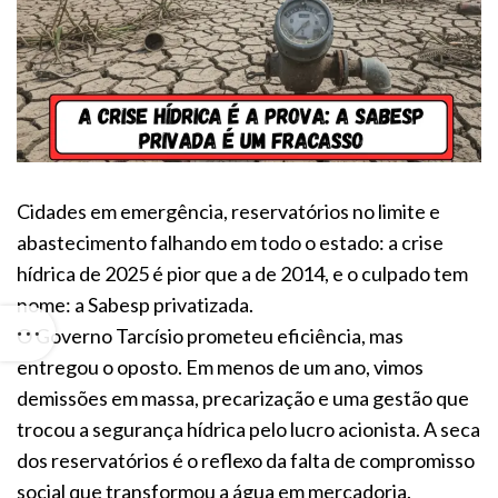
Cidades em emergência, reservatórios no limite e
abastecimento falhando em todo o estado: a crise
hídrica de 2025 é pior que a de 2014, e o culpado tem
nome: a Sabesp privatizada.
O Governo Tarcísio prometeu eficiência, mas
entregou o oposto. Em menos de um ano, vimos
demissões em massa, precarização e uma gestão que
trocou a segurança hídrica pelo lucro acionista. A seca
dos reservatórios é o reflexo da falta de compromisso
social que transformou a água em mercadoria.