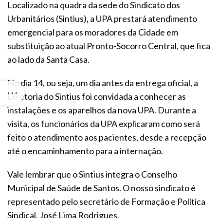
Localizado na quadra da sede do Sindicato dos
Urbanitários (Sintius), a UPA prestará atendimento
emergencial para os moradores da Cidade em
substituição ao atual Pronto-Socorro Central, que fica
ao lado da Santa Casa.
No dia 14, ou seja, um dia antes da entrega oficial, a
Diretoria do Sintius foi convidada a conhecer as
instalações e os aparelhos da nova UPA. Durante a
visita, os funcionários da UPA explicaram como será
feito o atendimento aos pacientes, desde a recepção
até o encaminhamento para a internação.
Vale lembrar que o Sintius integra o Conselho
Municipal de Saúde de Santos. O nosso sindicato é
representado pelo secretário de Formação e Política
Sindical, José Lima Rodrigues.