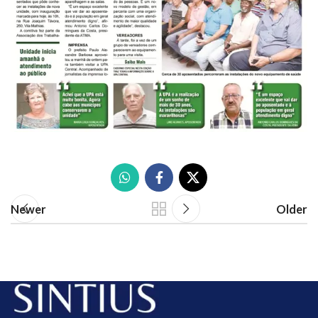
Newer
Older