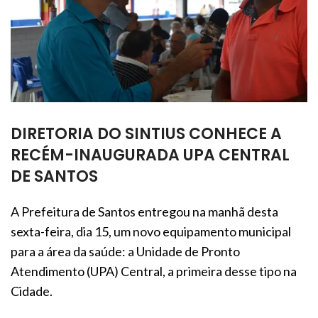
DIRETORIA DO SINTIUS CONHECE A
RECÉM-INAUGURADA UPA CENTRAL
DE SANTOS
A Prefeitura de Santos entregou na manhã desta
sexta-feira, dia 15, um novo equipamento municipal
para a área da saúde: a Unidade de Pronto
Atendimento (UPA) Central, a primeira desse tipo na
Cidade.