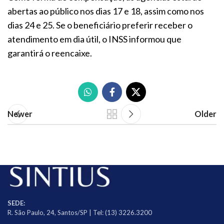
abertas ao público nos dias 17 e 18, assim como nos
dias 24 e 25. Se o beneficiário preferir receber o
atendimento em dia útil, o INSS informou que
garantirá o reencaixe.
Newer
Older
SEDE:
R. São Paulo, 24, Santos/SP | Tel: (13) 3226.3200