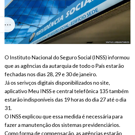
O Instituto Nacional do Seguro Social (INSS) informou
que as agências da autarquia de todo o País estarão
fechadas nos dias 28, 29 e 30 de janeiro.
Já os serivços digitais disponibilizados no site,
aplicativo Meu INSS e central telefônica 135 também
estarão indisponíveis das 19 horas do dia 27 até o dia
31.
O INSS explicou que essa medida é necessária para
fazer a manutenção dos sistemas previdenciários.
Como forma de compensação, as agências estarão