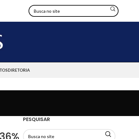
TOS
DIRETORIA
PESQUISAR
 36%