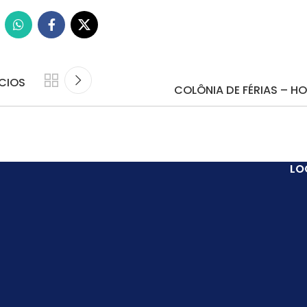
ÍCIOS
COLÔNIA DE FÉRIAS – H
LO