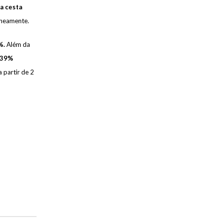
da cesta
aneamente.
%.
Além da
8,39%
partir de 2