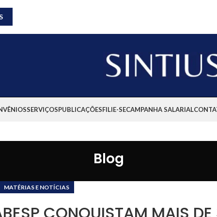
S
NVÊNIOS
SERVIÇOS
PUBLICAÇÕES
FILIE-SE
CAMPANHA SALARIAL
CONTA
Blog
MATÉRIAS E NOTÍCIAS
BESP CONQUISTAM MAIS DE