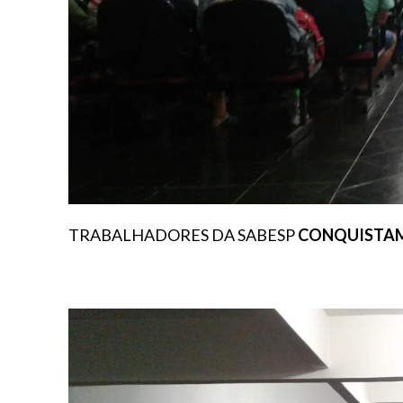
TRABALHADORES DA SABESP
CONQUISTAM 