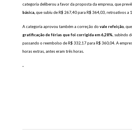
categoria deliberou a favor da proposta da empresa, que prev
básica,
que subiu de R$ 267,40 para R$ 364,03, retroativos a 
A categoria aprovou também a correção do
vale refeição
, qu
gratificação de férias que foi corrigida em 6,28%
, subindo 
passando o reembolso de R$ 332,17 para R$ 360,04. A empresa
horas extras, antes eram três horas.
.