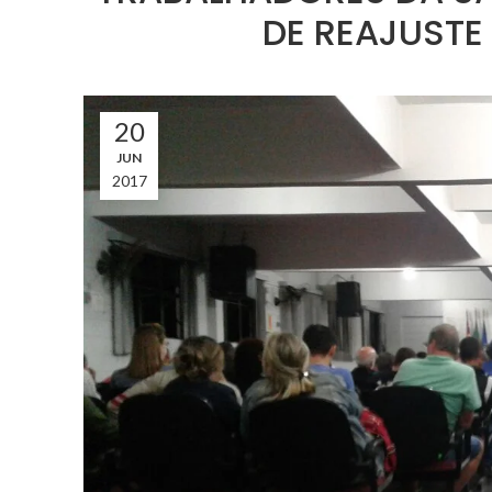
DE REAJUSTE
20
JUN
2017