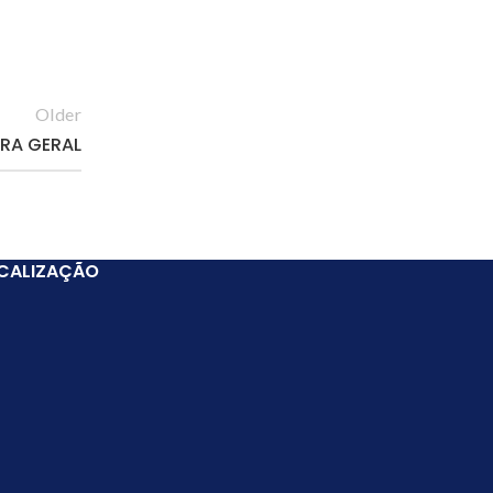
Older
ORA GERAL
CALIZAÇÃO