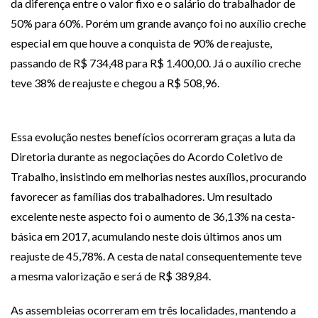
da diferença entre o valor fixo e o salário do trabalhador
de
50% para 60%
. Porém um grande avanço foi no auxílio creche
especial em que houve a conquista de 90% de reajuste,
passando de R$ 734,48 para R$ 1.400,00. Já o auxílio creche
teve 38% de reajuste e chegou a R$ 508,96.
Essa evolução nestes benefícios ocorreram graças a luta da
Diretoria durante as negociações do Acordo Coletivo de
Trabalho, insistindo em melhorias nestes auxílios, procurando
favorecer as famílias dos trabalhadores. Um resultado
excelente neste aspecto foi o aumento de 36,13% na cesta-
básica em 2017, acumulando neste dois últimos anos um
reajuste de 45,78%. A cesta de natal consequentemente teve
a mesma valorização e será de R$ 389,84.
As assembleias ocorreram em três localidades, mantendo a