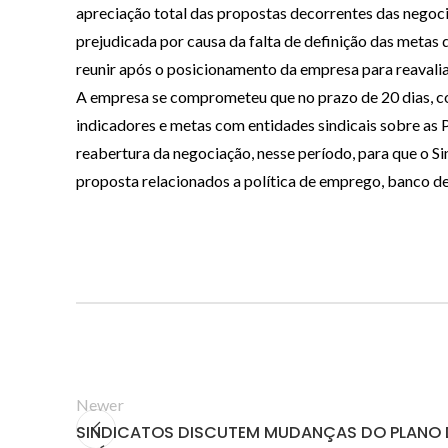
apreciação total das propostas decorrentes das negoc
prejudicada por causa da falta de definição das metas 
reunir após o posicionamento da empresa para reavali
A empresa se comprometeu que no prazo de 20 dias, cont
indicadores e metas com entidades sindicais sobre as P
reabertura da negociação, nesse período, para que o Si
proposta relacionados a política de emprego, banco de
Newer
SINDICATOS DISCUTEM MUDANÇAS DO PLANO 