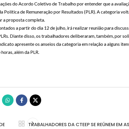
iações do Acordo Coletivo de Trabalho por entender que a avaliaç
da Política de Remuneração por Resultados (PLR). A categoria volt
ar a proposta completa.
ados a partir do dia 12 de julho, irá realizar reunião para discus
LRs. Diante disso, os trabalhadores deliberaram, também, por soli
ndicato apresente os anseios da categoria em relação a alguns iten
 horas, além da PLR.
DE
TRABALHADORES DA CTEEP SE REÚNEM EM A