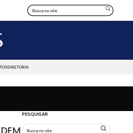
TOS
DIRETORIA
PESQUISAR
EDEM