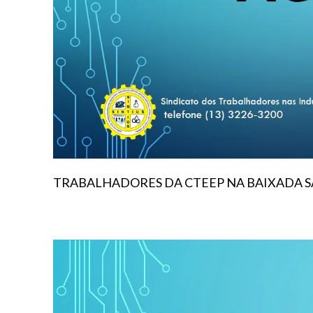
TRABALHADORES DA CTEEP NA BAIXADA 