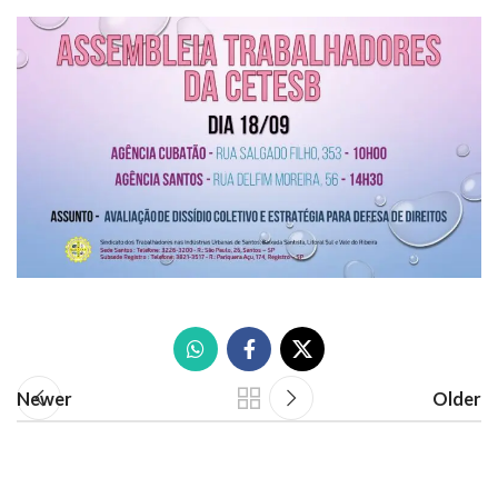
Newer
Older