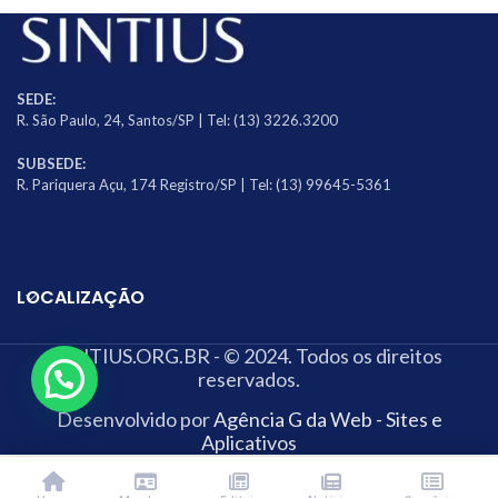
SEDE:
R. São Paulo, 24, Santos/SP | Tel: (13) 3226.3200
SUBSEDE:
R. Pariquera Açu, 174 Registro/SP | Tel: (13) 99645-5361
LOCALIZAÇÃO
SINTIUS.ORG.BR - © 2024. Todos os direitos
reservados.
Desenvolvido por
Agência G da Web - Sites e
Aplicativos