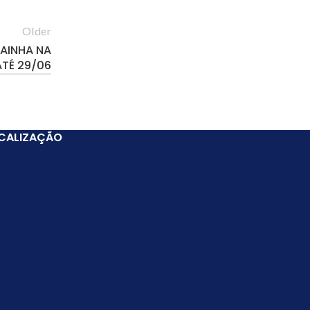
Older
TAINHA NA
ATÉ 29/06
CALIZAÇÃO