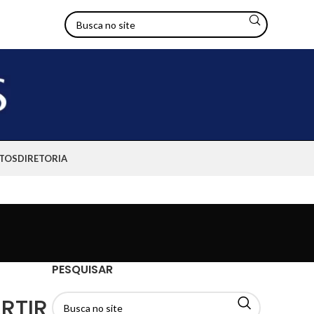
TOS
DIRETORIA
PESQUISAR
RTIR