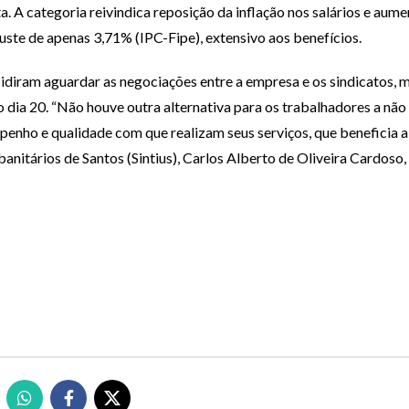
. A categoria reivindica reposição da inflação nos salários e aume
uste de apenas 3,71% (IPC-Fipe), extensivo aos benefícios.
diram aguardar as negociações entre a empresa e os sindicatos, m
dia 20. “Não houve outra alternativa para os trabalhadores a não 
penho e qualidade com que realizam seus serviços, que beneficia a
anitários de Santos (Sintius), Carlos Alberto de Oliveira Cardoso, o