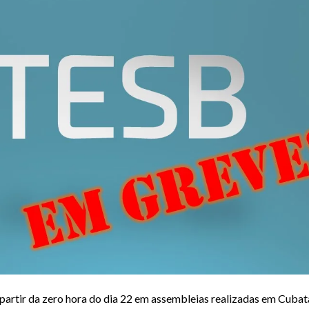
partir da zero hora do dia 22 em assembleias realizadas em Cubat