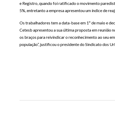
e Registro, quando foi ratificado o movimento paredista
5%, entretanto a empresa apresentou um índice de reaj
Os trabalhadores tem a data-base em 1º de maio e deci
Cetesb apresentou a sua última proposta em reunião no 
os braços para reivindicar o reconhecimento ao seu em
população”, justificou o presidente do Sindicato dos Urb