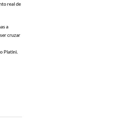
nto real de
as a
ser cruzar
 Platini.