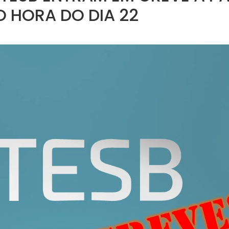
O HORA DO DIA 22