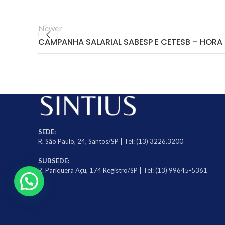
Newer
CAMPANHA SALARIAL SABESP E CETESB – HORA
SEDE:
R. São Paulo, 24, Santos/SP | Tel: (13) 3226.3200
SUBSEDE:
R. Pariquera Açu, 174 Registro/SP | Tel: (13) 99645-5361