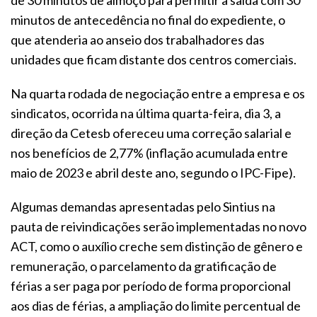
de 30 minutos de almoço para permitir a saída com 30
minutos de antecedência no final do expediente, o
que atenderia ao anseio dos trabalhadores das
unidades que ficam distante dos centros comerciais.
Na quarta rodada de negociação entre a empresa e os
sindicatos, ocorrida na última quarta-feira, dia 3, a
direção da Cetesb ofereceu uma correção salarial e
nos benefícios de 2,77% (inflação acumulada entre
maio de 2023 e abril deste ano, segundo o IPC-Fipe).
Algumas demandas apresentadas pelo Sintius na
pauta de reivindicações serão implementadas no novo
ACT, como o auxílio creche sem distinção de gênero e
remuneração, o parcelamento da gratificação de
férias a ser paga por período de forma proporcional
aos dias de férias, a ampliação do limite percentual de