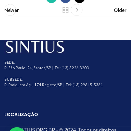
Newer
Older
SEDE:
R. São Paulo, 24, Santos/SP | Tel: (13) 3226.3200
SUBSEDE:
R. Pariquera Açu, 174 Registro/SP | Tel: (13) 99645-5361
LOCALIZAÇÃO
SINTIUS.ORG.BR - © 2024. Todos os direitos