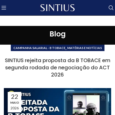
Blog
,
CAMPANHA SALARIAL - B TOBACE
MATÉRIAS E NOTÍCIAS
SINTIUS rejeita proposta da B TOBACE em
segunda rodada de negociação do ACT
2026
22
MAIO
2026