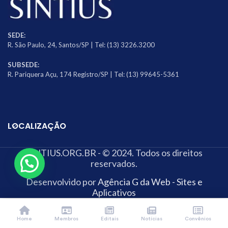
SEDE:
R. São Paulo, 24, Santos/SP | Tel: (13) 3226.3200
SUBSEDE:
R. Pariquera Açu, 174 Registro/SP | Tel: (13) 99645-5361
LOCALIZAÇÃO
SINTIUS.ORG.BR - © 2024. Todos os direitos
reservados.
Desenvolvido por
Agência G da Web - Sites e
Aplicativos
Home
Membros
Editais
Notícias
Convênios