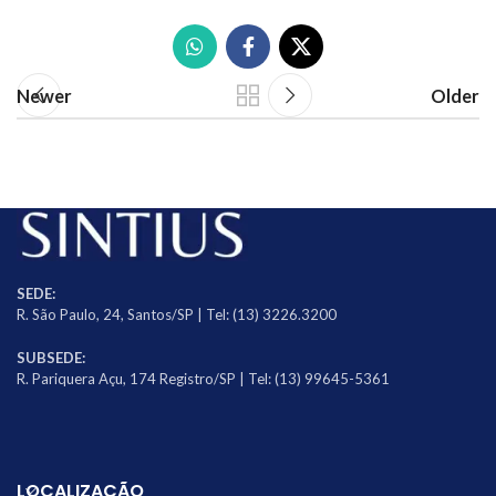
Newer
Older
SEDE:
R. São Paulo, 24, Santos/SP | Tel: (13) 3226.3200
SUBSEDE:
R. Pariquera Açu, 174 Registro/SP | Tel: (13) 99645-5361
LOCALIZAÇÃO