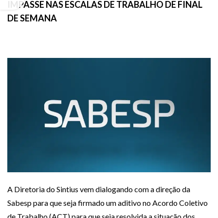
IMPASSE NAS ESCALAS DE TRABALHO DE FINAL
DE SEMANA
A Diretoria do Sintius vem dialogando com a direção da
Sabesp para que seja firmado um aditivo no Acordo Coletivo
de Trabalho (ACT) para que seja resolvida a situação dos