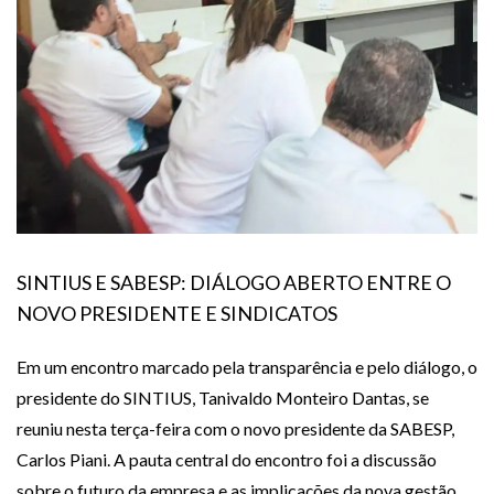
SINTIUS E SABESP: DIÁLOGO ABERTO ENTRE O
NOVO PRESIDENTE E SINDICATOS
Em um encontro marcado pela transparência e pelo diálogo, o
presidente do SINTIUS, Tanivaldo Monteiro Dantas, se
reuniu nesta terça-feira com o novo presidente da SABESP,
Carlos Piani. A pauta central do encontro foi a discussão
sobre o futuro da empresa e as implicações da nova gestão