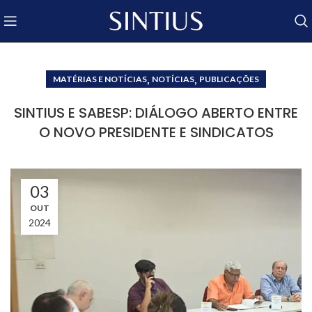
,
,
MATÉRIAS E NOTÍCIAS
NOTÍCIAS
PUBLICAÇÕES
SINTIUS E SABESP: DIÁLOGO ABERTO ENTRE
O NOVO PRESIDENTE E SINDICATOS
03
OUT
2024