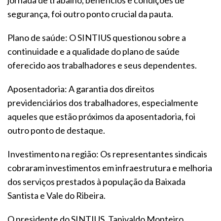
jornada de trabalho, benefícios e condições de
segurança, foi outro ponto crucial da pauta.
Plano de saúde: O SINTIUS questionou sobre a
continuidade e a qualidade do plano de saúde
oferecido aos trabalhadores e seus dependentes.
Aposentadoria: A garantia dos direitos
previdenciários dos trabalhadores, especialmente
aqueles que estão próximos da aposentadoria, foi
outro ponto de destaque.
Investimento na região: Os representantes sindicais
cobraram investimentos em infraestrutura e melhoria
dos serviços prestados à população da Baixada
Santista e Vale do Ribeira.
O presidente do SINTIUS, Tanivaldo Monteiro