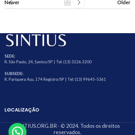
Newer
Older
SEDE:
R. São Paulo, 24, Santos/SP | Tel: (13) 3226.3200
SUBSEDE:
R. Pariquera Açu, 174 Registro/SP | Tel: (13) 99645-5361
LOCALIZAÇÃO
SINTIUS.ORG.BR - © 2024. Todos os direitos
reservados.