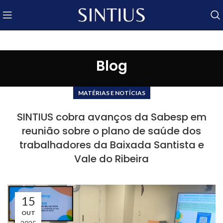
Blog
MATÉRIAS E NOTÍCIAS
SINTIUS cobra avanços da Sabesp em
reunião sobre o plano de saúde dos
trabalhadores da Baixada Santista e
Vale do Ribeira
15
OUT