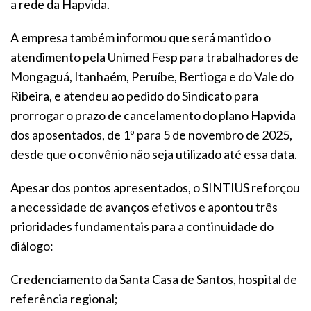
a rede da Hapvida.
A empresa também informou que será mantido o
atendimento pela Unimed Fesp para trabalhadores de
Mongaguá, Itanhaém, Peruíbe, Bertioga e do Vale do
Ribeira, e atendeu ao pedido do Sindicato para
prorrogar o prazo de cancelamento do plano Hapvida
dos aposentados, de 1º para 5 de novembro de 2025,
desde que o convênio não seja utilizado até essa data.
Apesar dos pontos apresentados, o SINTIUS reforçou
a necessidade de avanços efetivos e apontou três
prioridades fundamentais para a continuidade do
diálogo:
Credenciamento da Santa Casa de Santos, hospital de
referência regional;