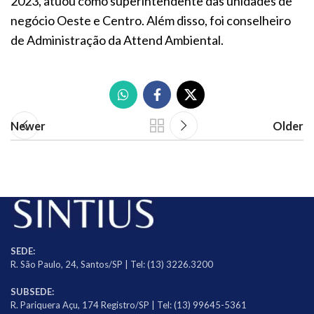
2023, atuou como superintendente das unidades de
negócio Oeste e Centro. Além disso, foi conselheiro
de Administração da Attend Ambiental.
Newer
Older
SEDE:
R. São Paulo, 24, Santos/SP | Tel: (13) 3226.3200
SUBSEDE:
R. Pariquera Açu, 174 Registro/SP | Tel: (13) 99645-5361