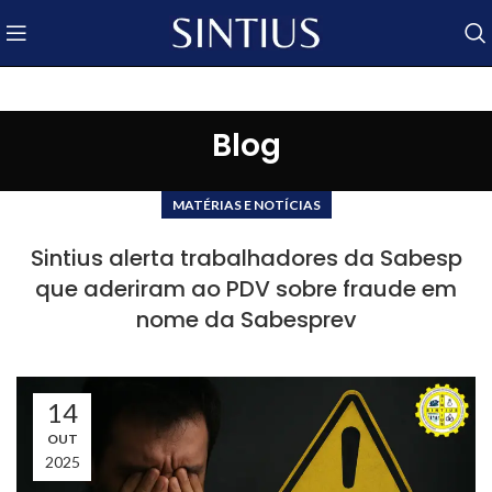
Blog
MATÉRIAS E NOTÍCIAS
Sintius alerta trabalhadores da Sabesp
que aderiram ao PDV sobre fraude em
nome da Sabesprev
14
OUT
2025