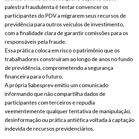
palestra fraudulenta é tentar convencer os
participantes do PDV a migrarem seus recursos de
previdência para outros veículos de investimento,
com a finalidade clara de garantir comissões para os
responsáveis pela fraude.
Essa prática coloca em risco o patrimônio que os
trabalhadores construíram ao longo de anos no fundo
de previdência, comprometendo a segurança
financeira para o futuro.
A própria Sabesprev emitiu um comunicado
informando que não compartilha dados de
participantes com terceiros e repudia
veementemente qualquer tentativa de manipulação,
desinformação ou prática antiética voltada à captação
indevida de recursos previdenciários.