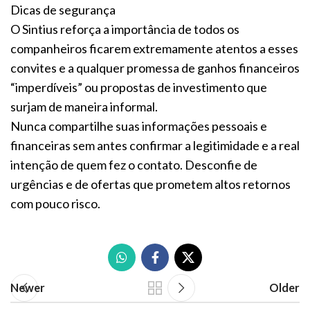
Dicas de segurança
O Sintius reforça a importância de todos os
companheiros ficarem extremamente atentos a esses
convites e a qualquer promessa de ganhos financeiros
“imperdíveis” ou propostas de investimento que
surjam de maneira informal.
Nunca compartilhe suas informações pessoais e
financeiras sem antes confirmar a legitimidade e a real
intenção de quem fez o contato. Desconfie de
urgências e de ofertas que prometem altos retornos
com pouco risco.
Newer
Older