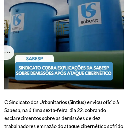
O Sindicato dos Urbanitários (Sintius) enviou ofício à
Sabesp, na última sexta-feira, dia 22, cobrando
esclarecimentos sobre as demissões de dez
trabalhadores em razão do ataque cibernético sofrido