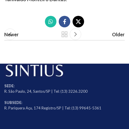
Newer
Older
SEDE:
R. São Paulo, 24, Santos/SP | Tel: (13) 3226.3200
SUBSEDE:
R. Pariquera Açu, 174 Registro/SP | Tel: (13) 99645-5361