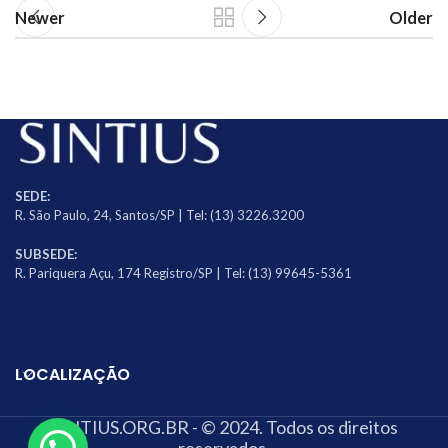
Newer
Older
SEDE:
R. São Paulo, 24, Santos/SP | Tel: (13) 3226.3200
SUBSEDE:
R. Pariquera Açu, 174 Registro/SP | Tel: (13) 99645-5361
LOCALIZAÇÃO
SINTIUS.ORG.BR - © 2024. Todos os direitos
reservados.