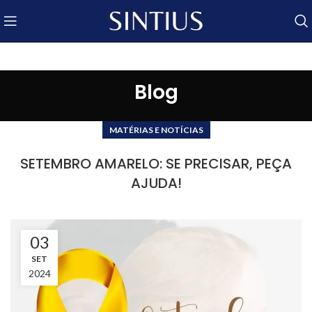
Blog
MATÉRIAS E NOTÍCIAS
SETEMBRO AMARELO: SE PRECISAR, PEÇA
AJUDA!
03
SET
2024