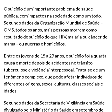
O suicídio é um importante problema de saúde
pública, com impactos na sociedade como um todo.
Segundo dados da Organização Mundial de Saúde –
OMS, todos os anos, mais pessoas morrem como
resultado de suicídio do que HIV, malária ou câncer de
mama – ou guerras e homicídios.
Entre os jovens de 15 a 29 anos, o suicídio foi a quarta
causa e morte depois de acidentes no trânsito,
tuberculose e violência interpessoal. Trata-se de um
fenômeno complexo, que pode afetar indivíduos de
diferentes origens, sexos, culturas, classes sociais e
idades.
Segundo dados da Secretaria de Vigilância em Saúde
divulgado pelo Ministério da Saúde em setembro de