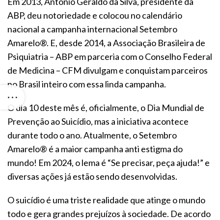
Em 2013, Antônio Geraldo da Silva, presidente da
ABP, deu notoriedade e colocou no calendário
nacional a campanha internacional Setembro
Amarelo®. E, desde 2014, a Associação Brasileira de
Psiquiatria – ABP em parceria com o Conselho Federal
de Medicina – CFM divulgam e conquistam parceiros
no Brasil inteiro com essa linda campanha.
O dia 10 deste mês é, oficialmente, o Dia Mundial de
Prevenção ao Suicídio, mas a iniciativa acontece
durante todo o ano. Atualmente, o Setembro
Amarelo® é a maior campanha anti estigma do
mundo! Em 2024, o lema é “Se precisar, peça ajuda!” e
diversas ações já estão sendo desenvolvidas.
O suicídio é uma triste realidade que atinge o mundo
todo e gera grandes prejuízos à sociedade. De acordo