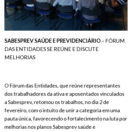
SABESPREV SAÚDE E PREVIDENCIÁRIO
– FÓRUM
DAS ENTIDADES SE REÚNE E DISCUTE
MELHORIAS
O Fórum das Entidades, que reúne representantes
dos trabalhadores da ativa e aposentados vinculados
a Sabesprev, retomou os trabalhos, no dia 2 de
fevereiro, com o intuito de unir a categoria em uma
pauta única, favorecendo o fortalecimento na luta por
melhorias nos planos Sabesprev saúde e