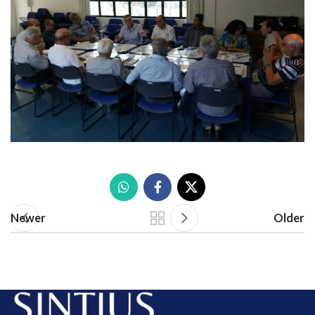
Newer
Older