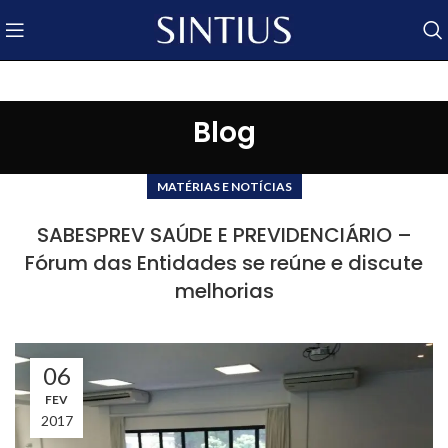
Blog
MATÉRIAS E NOTÍCIAS
SABESPREV SAÚDE E PREVIDENCIÁRIO –
Fórum das Entidades se reúne e discute
melhorias
06
FEV
2017