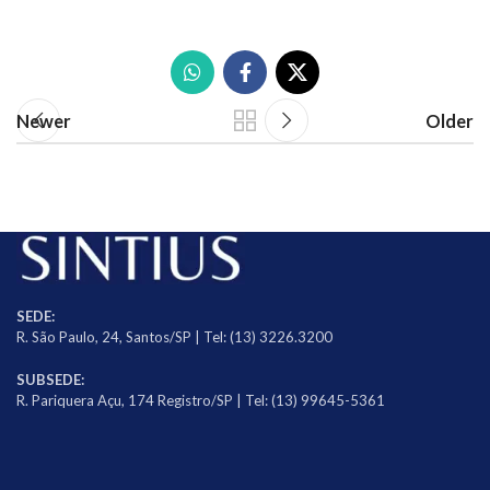
Newer
Older
SEDE:
R. São Paulo, 24, Santos/SP | Tel: (13) 3226.3200
SUBSEDE:
R. Pariquera Açu, 174 Registro/SP | Tel: (13) 99645-5361