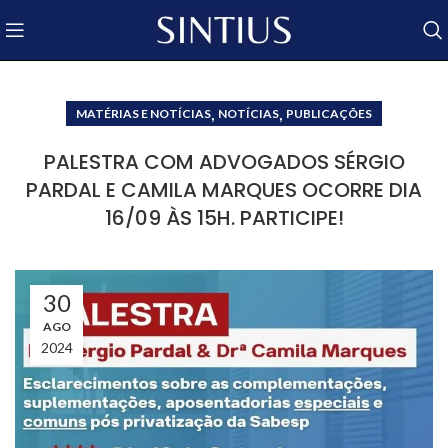
,
,
MATÉRIAS E NOTÍCIAS
NOTÍCIAS
PUBLICAÇÕES
PALESTRA COM ADVOGADOS SÉRGIO
PARDAL E CAMILA MARQUES OCORRE DIA
16/09 ÀS 15H. PARTICIPE!
30
AGO
2024