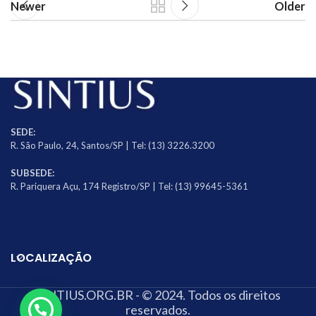
Newer
Older
SEDE:
R. São Paulo, 24, Santos/SP | Tel: (13) 3226.3200
SUBSEDE:
R. Pariquera Açu, 174 Registro/SP | Tel: (13) 99645-5361
LOCALIZAÇÃO
SINTIUS.ORG.BR - © 2024. Todos os direitos
reservados.