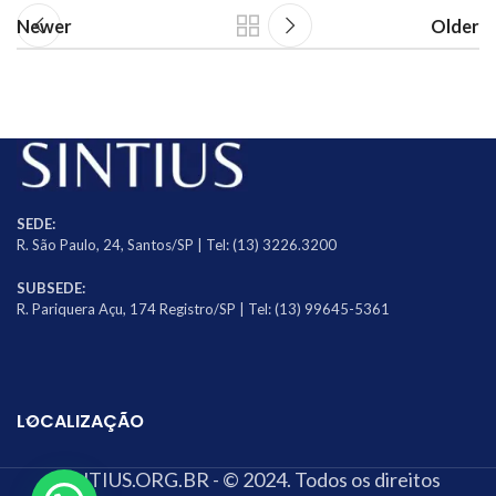
Newer
Older
SEDE:
R. São Paulo, 24, Santos/SP | Tel: (13) 3226.3200
SUBSEDE:
R. Pariquera Açu, 174 Registro/SP | Tel: (13) 99645-5361
LOCALIZAÇÃO
SINTIUS.ORG.BR - © 2024. Todos os direitos