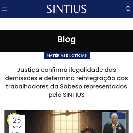
Blog
MATÉRIAS E NOTÍCIAS
Justiça confirma ilegalidade das
demissões e determina reintegração dos
trabalhadores da Sabesp representados
pelo SINTIUS
25
NOV