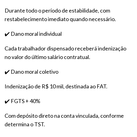
Durante todo o período de estabilidade, com
restabelecimento imediato quando necessário.
✔️ Dano moral individual
Cada trabalhador dispensado receberá indenização
no valor do último salário contratual.
✔️ Dano moral coletivo
Indenização de R$ 10 mil, destinada ao FAT.
✔️ FGTS + 40%
Com depósito direto na conta vinculada, conforme
determina o TST.