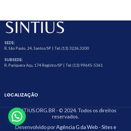
SEDE:
R. São Paulo, 24, Santos/SP | Tel: (13) 3226.3200
SUBSEDE:
R. Pariquera Açu, 174 Registro/SP | Tel: (13) 99645-5361
LOCALIZAÇÃO
SINTIUS.ORG.BR - © 2024. Todos os direitos
reservados.
Desenvolvido por
Agência G da Web - Sites e