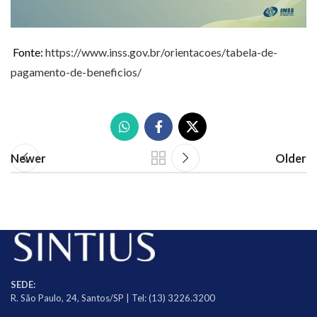
Fonte:
https://www.inss.gov.br/orientacoes/tabela-de-
pagamento-de-beneficios/
Newer
Older
SEDE:
R. São Paulo, 24, Santos/SP | Tel: (13) 3226.3200