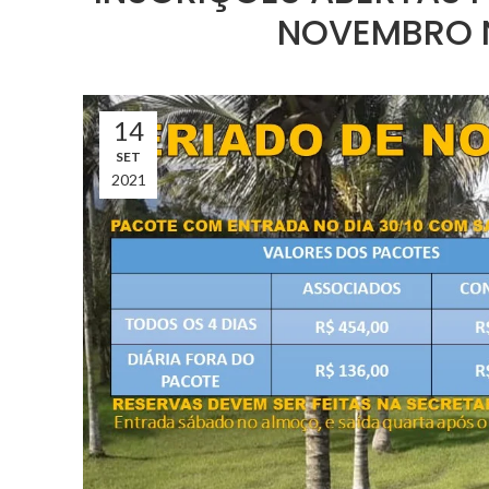
NOVEMBRO N
14
SET
2021