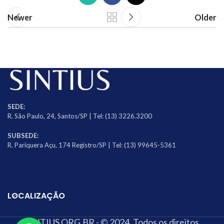
Newer
Older
SEDE:
R. São Paulo, 24, Santos/SP | Tel: (13) 3226.3200
SUBSEDE:
R. Pariquera Açu, 174 Registro/SP | Tel: (13) 99645-5361
LOCALIZAÇÃO
SINTIUS.ORG.BR - © 2024. Todos os direitos