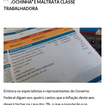
CAROCHINHA” E MALTRATA CLASSE
TRABALHADORA
Embora os especialistas e representantes do Governo
Federal digam aos quatro cantos que a inflação deste ano
deverá fechar na casa dos 3%, o que a população e os