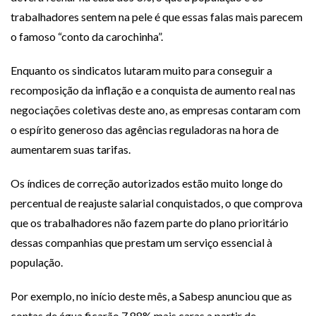
trabalhadores sentem na pele é que essas falas mais parecem
o famoso “conto da carochinha”.
Enquanto os sindicatos lutaram muito para conseguir a
recomposição da inflação e a conquista de aumento real nas
negociações coletivas deste ano, as empresas contaram com
o espírito generoso das agências reguladoras na hora de
aumentarem suas tarifas.
Os índices de correção autorizados estão muito longe do
percentual de reajuste salarial conquistados, o que comprova
que os trabalhadores não fazem parte do plano prioritário
dessas companhias que prestam um serviço essencial à
população.
Por exemplo, no início deste mês, a Sabesp anunciou que as
contas de água ficarão 7,88% mais caras a partir de