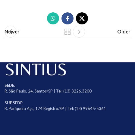
Newer
Older
SEDE:
R. São Paulo, 24, Santos/SP | Tel: (13) 3226.3200
SUBSEDE:
R. Pariquera Açu, 174 Registro/SP | Tel: (13) 99645-5361