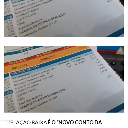
INFLAÇÃO BAIXA
É O “NOVO CONTO DA