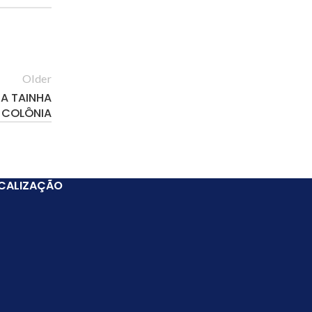
Older
A TAINHA
 COLÔNIA
CALIZAÇÃO