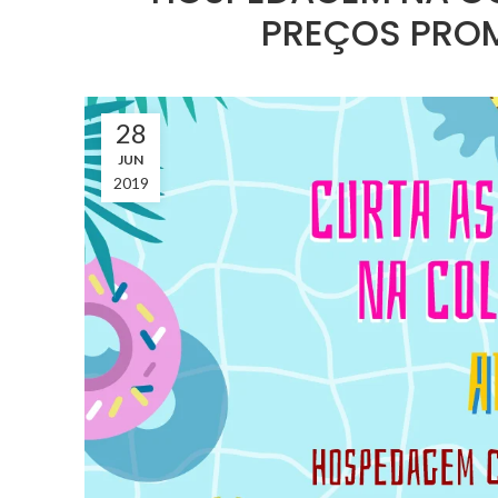
PREÇOS PROM
28
JUN
2019