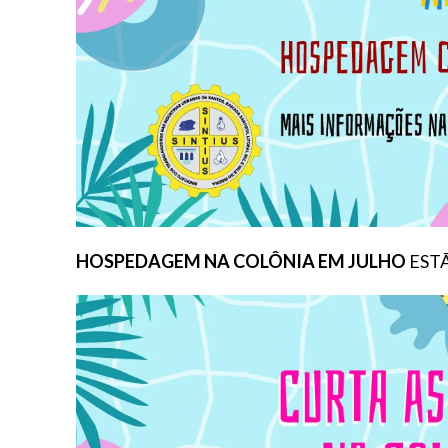
HOSPEDAGEM NA COLÔNIA EM JULHO
EST