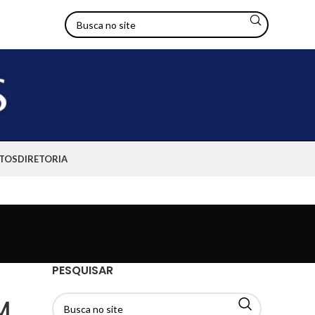
TOS
DIRETORIA
PESQUISAR
M