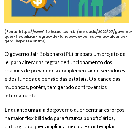
(Fonte:
https://www1.folha.uol.com.br/mercado/2022/07/governo-
quer-flexibilizar-regras-de-fundos-de-pensao-mas-alcance-
gera-impasse.shtml
)
O governo Jair Bolsonaro (PL) prepara um projeto de
lei para alterar as regras de funcionamento dos
regimes de previdência complementar de servidores
e dos fundos de pensão das estatais. O alcance das
mudanças, porém, tem gerado controvérsias
internamente.
Enquanto uma ala do governo quer centrar esforços
na maior flexibilidade para futuros beneficiários,
outro grupo quer ampliar a medida e contemplar