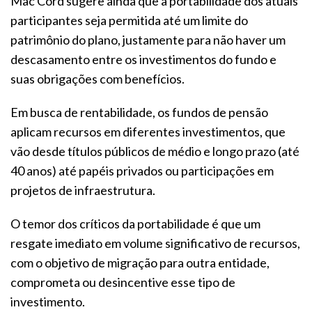
Mac Cord sugere ainda que a portabilidade dos atuais
participantes seja permitida até um limite do
patrimônio do plano, justamente para não haver um
descasamento entre os investimentos do fundo e
suas obrigações com benefícios.
Em busca de rentabilidade, os fundos de pensão
aplicam recursos em diferentes investimentos, que
vão desde títulos públicos de médio e longo prazo (até
40 anos) até papéis privados ou participações em
projetos de infraestrutura.
O temor dos críticos da portabilidade é que um
resgate imediato em volume significativo de recursos,
com o objetivo de migração para outra entidade,
comprometa ou desincentive esse tipo de
investimento.