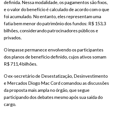
definida. Nessa modalidade, os pagamentos são fixos,
e o valor do benefício é calculado de acordo com o que
foi acumulado. No entanto, eles representam uma
fatia bem menor do patrimônio dos fundos: R$ 153,3
bilhões, considerando patrocinadores públicos e
privados.
O impasse permanece envolvendo os participantes
dos planos de benefício definido, cujos ativos somam
R$ 711,4 bilhões.
O ex-secretário de Desestatização, Desinvestimento
e Mercados Diogo Mac Cord comandou as discussões
da proposta mais ampla no órgão, que segue
participando dos debates mesmo após sua saída do
cargo.