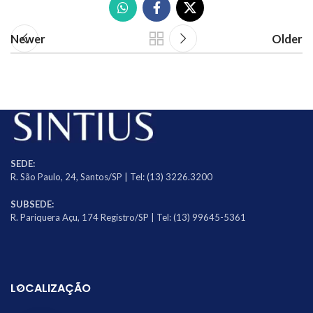
Newer
Older
SEDE:
R. São Paulo, 24, Santos/SP | Tel: (13) 3226.3200
SUBSEDE:
R. Pariquera Açu, 174 Registro/SP | Tel: (13) 99645-5361
LOCALIZAÇÃO