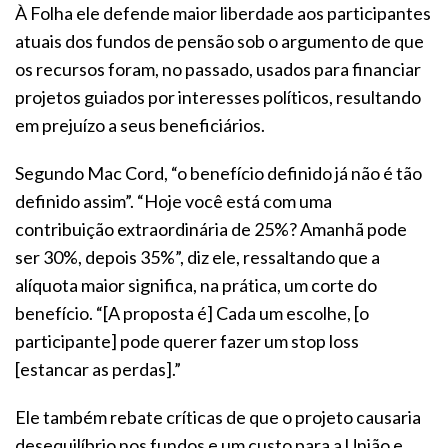
À Folha ele defende maior liberdade aos participantes
atuais dos fundos de pensão sob o argumento de que
os recursos foram, no passado, usados para financiar
projetos guiados por interesses políticos, resultando
em prejuízo a seus beneficiários.
Segundo Mac Cord, “o benefício definido já não é tão
definido assim”. “Hoje você está com uma
contribuição extraordinária de 25%? Amanhã pode
ser 30%, depois 35%”, diz ele, ressaltando que a
alíquota maior significa, na prática, um corte do
benefício. “[A proposta é] Cada um escolhe, [o
participante] pode querer fazer um stop loss
[estancar as perdas].”
Ele também rebate críticas de que o projeto causaria
desequilíbrio nos fundos e um custo para a União e