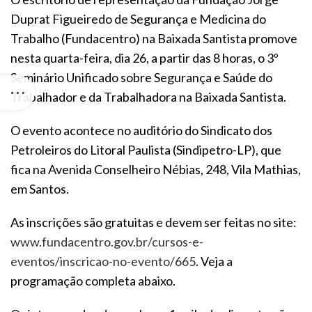
Duprat Figueiredo de Segurança e Medicina do
Trabalho (Fundacentro) na Baixada Santista promove
nesta quarta-feira, dia 26, a partir das 8 horas, o 3º
Seminário Unificado sobre Segurança e Saúde do
Trabalhador e da Trabalhadora na Baixada Santista.
O evento acontece no auditório do Sindicato dos
Petroleiros do Litoral Paulista (Sindipetro-LP), que
fica na Avenida Conselheiro Nébias, 248, Vila Mathias,
em Santos.
As inscrições são gratuitas e devem ser feitas no site:
www.fundacentro.gov.br/cursos-e-
eventos/inscricao-no-evento/665
. Veja a
programação completa abaixo.