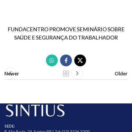
FUNDACENTRO PROMOVE SEMINÁRIO SOBRE
SAÚDE E SEGURANÇA DO TRABALHADOR
Newer
Older
SEDE:
R. São Paulo, 24, Santos/SP | Tel: (13) 3226.3200