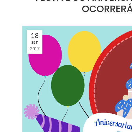
OCORRERÁ 
18
SET
2017