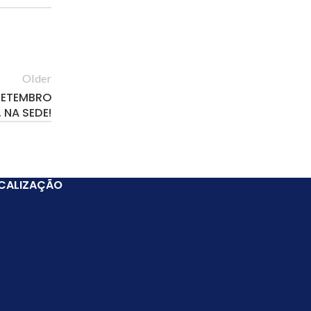
Older
 SETEMBRO
 NA SEDE!
CALIZAÇÃO