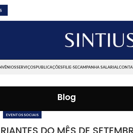
S
NVÊNIOS
SERVIÇOS
PUBLICAÇÕES
FILIE-SE
CAMPANHA SALARIAL
CONTA
Blog
EVENTOS SOCIAIS
ARIANTES DO MÊS DE SETEMB