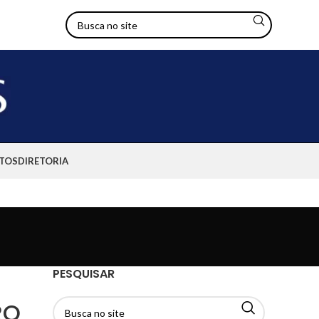
TOS
DIRETORIA
PESQUISAR
RO