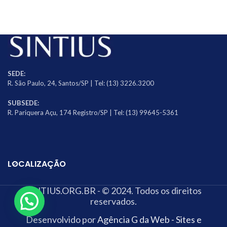
SEDE:
R. São Paulo, 24, Santos/SP | Tel: (13) 3226.3200
SUBSEDE:
R. Pariquera Açu, 174 Registro/SP | Tel: (13) 99645-5361
LOCALIZAÇÃO
SINTIUS.ORG.BR - © 2024. Todos os direitos
reservados.
Desenvolvido por
Agência G da Web - Sites e