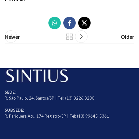
Newer
Older
SEDE:
R. São Paulo, 24, Santos/SP | Tel: (13) 3226.3200
SUBSEDE:
R. Pariquera Açu, 174 Registro/SP | Tel: (13) 99645-5361