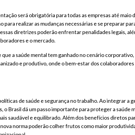
ntação será obrigatória para todas as empresas até maio 
 para realizar as mudanças necessárias e se preparar par
sas diretrizes poderão enfrentar penalidades legais, al
aboradores e o mercado.
te que a saúde mental tem ganhado no cenário corporativo,
anizado e produtivo, onde o bem-estar dos colaboradores
olíticas de saúde e segurança no trabalho. Ao integrar a g
s, o Brasil dá um passo importante para proteger a saúde 
ais saudável e equilibrado. Além dos benefícios diretos pa
 nova norma poderão colher frutos como maior produtivid
nizacional.