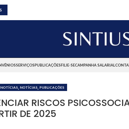
S
NVÊNIOS
SERVIÇOS
PUBLICAÇÕES
FILIE-SE
CAMPANHA SALARIAL
CONTA
,
,
 NOTÍCIAS
NOTÍCIAS
PUBLICAÇÕES
NCIAR RISCOS PSICOSSOCIA
RTIR DE 2025