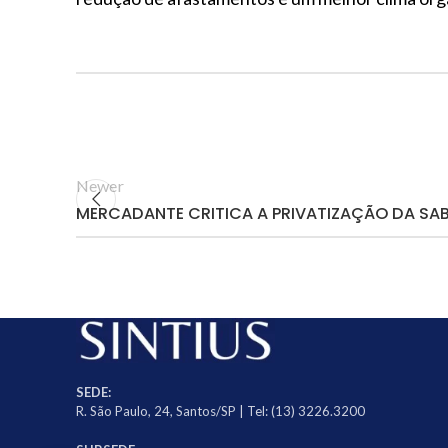
Newer
MERCADANTE CRITICA A PRIVATIZAÇÃO DA SA
SEDE:
R. São Paulo, 24, Santos/SP | Tel: (13) 3226.3200