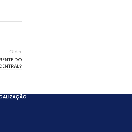
Older
FRENTE DO
CENTRAL?
CALIZAÇÃO