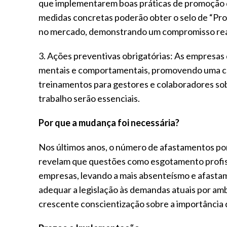
que implementarem boas práticas de promoção 
medidas concretas poderão obter o selo de “Pro
no mercado, demonstrando um compromisso real
3. Ações preventivas obrigatórias: As empresas
mentais e comportamentais, promovendo uma cul
treinamentos para gestores e colaboradores sob
trabalho serão essenciais.
Por que a mudança foi necessária?
Nos últimos anos, o número de afastamentos po
revelam que questões como esgotamento profiss
empresas, levando a mais absenteísmo e afastam
adequar a legislação às demandas atuais por am
crescente conscientização sobre a importância 