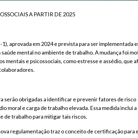
SSOCIAIS A PARTIR DE 2025
1), aprovada em 2024 e prevista para ser implementada 
 saúde mental no ambiente de trabalho. A mudança foi mo
s mentais e psicossociais, como estresse e assédio, que 
colaboradores.
a serão obrigadas a identificar e prevenir fatores de risco
dio moral e carga de trabalho elevada. Essa medida inclui a
de trabalho para mitigar tais riscos.
nova regulamentação traz o conceito de certificação para