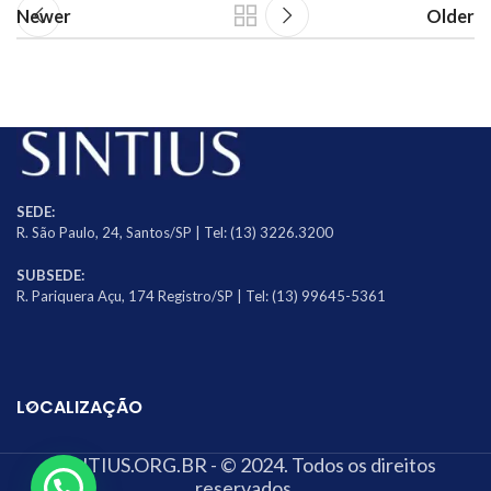
Newer
Older
SEDE:
R. São Paulo, 24, Santos/SP | Tel: (13) 3226.3200
SUBSEDE:
R. Pariquera Açu, 174 Registro/SP | Tel: (13) 99645-5361
LOCALIZAÇÃO
SINTIUS.ORG.BR - © 2024. Todos os direitos
reservados.