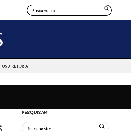
TOS
DIRETORIA
PESQUISAR
S