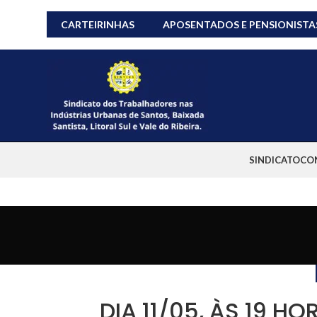
CARTEIRINHAS
APOSENTADOS E PENSIONISTA
SINDICATO
CO
DIA 11/05, ÀS 19 H