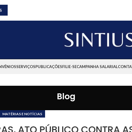
S
NVÊNIOS
SERVIÇOS
PUBLICAÇÕES
FILIE-SE
CAMPANHA SALARIAL
CONTA
Blog
MATÉRIAS E NOTÍCIAS
ORAS, ATO PÚBLICO CONTRA A