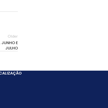
Older
 JUNHO E
JULHO
CALIZAÇÃO