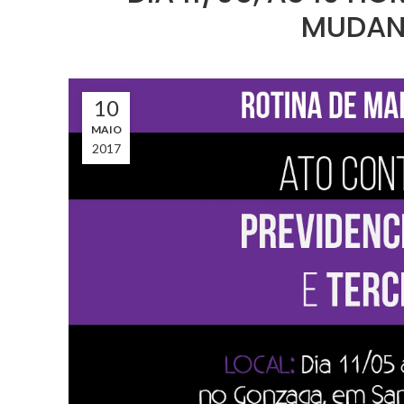
MUDAN
10
MAIO
2017