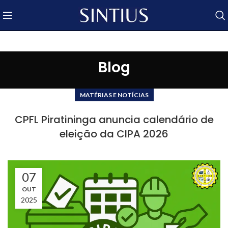
Blog
MATÉRIAS E NOTÍCIAS
CPFL Piratininga anuncia calendário de
eleição da CIPA 2026
07
OUT
2025