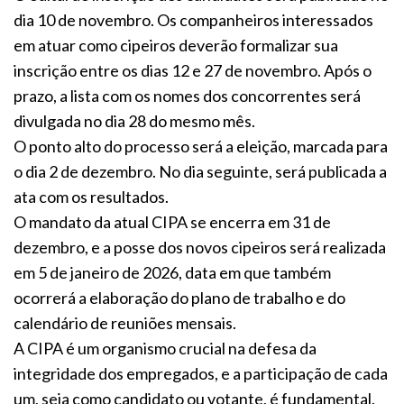
dia 10 de novembro. Os companheiros interessados
em atuar como cipeiros deverão formalizar sua
inscrição entre os dias 12 e 27 de novembro. Após o
prazo, a lista com os nomes dos concorrentes será
divulgada no dia 28 do mesmo mês.
O ponto alto do processo será a eleição, marcada para
o dia 2 de dezembro. No dia seguinte, será publicada a
ata com os resultados.
O mandato da atual CIPA se encerra em 31 de
dezembro, e a posse dos novos cipeiros será realizada
em 5 de janeiro de 2026, data em que também
ocorrerá a elaboração do plano de trabalho e do
calendário de reuniões mensais.
A CIPA é um organismo crucial na defesa da
integridade dos empregados, e a participação de cada
um, seja como candidato ou votante, é fundamental.