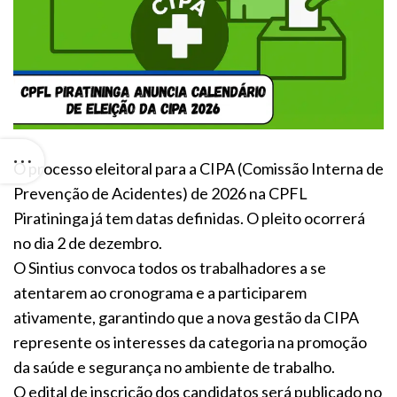
O processo eleitoral para a CIPA (Comissão Interna de
Prevenção de Acidentes) de 2026 na CPFL
Piratininga já tem datas definidas. O pleito ocorrerá
no dia 2 de dezembro.
O Sintius convoca todos os trabalhadores a se
atentarem ao cronograma e a participarem
ativamente, garantindo que a nova gestão da CIPA
represente os interesses da categoria na promoção
da saúde e segurança no ambiente de trabalho.
O edital de inscrição dos candidatos será publicado no