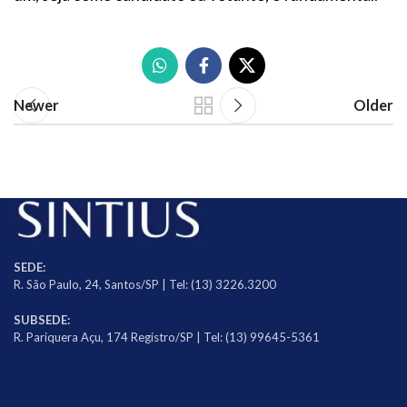
Newer
Older
SEDE:
R. São Paulo, 24, Santos/SP | Tel: (13) 3226.3200
SUBSEDE:
R. Pariquera Açu, 174 Registro/SP | Tel: (13) 99645-5361