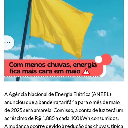
A Agência Nacional de Energia Elétrica (ANEEL)
anunciou que a bandeira tarifária para o mês de maio
de 2025 será amarela. Com isso, a conta de luz terá um
acréscimo de R$ 1,885 a cada 100 kWh consumidos.
A mudança ocorre devido à redução das chuvas, típica