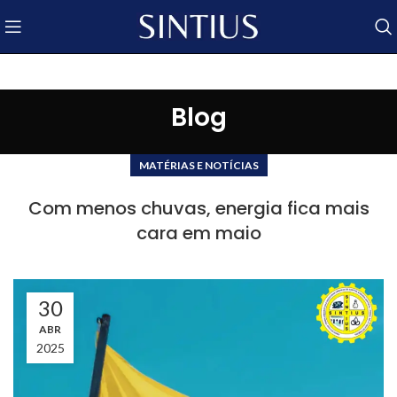
Blog
MATÉRIAS E NOTÍCIAS
Com menos chuvas, energia fica mais
cara em maio
30
ABR
2025