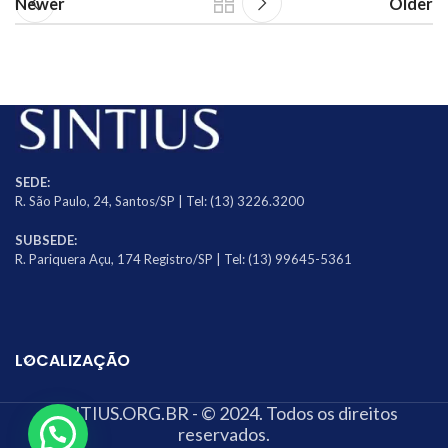
Newer
Older
SEDE:
R. São Paulo, 24, Santos/SP | Tel: (13) 3226.3200
SUBSEDE:
R. Pariquera Açu, 174 Registro/SP | Tel: (13) 99645-5361
LOCALIZAÇÃO
SINTIUS.ORG.BR - © 2024. Todos os direitos
reservados.