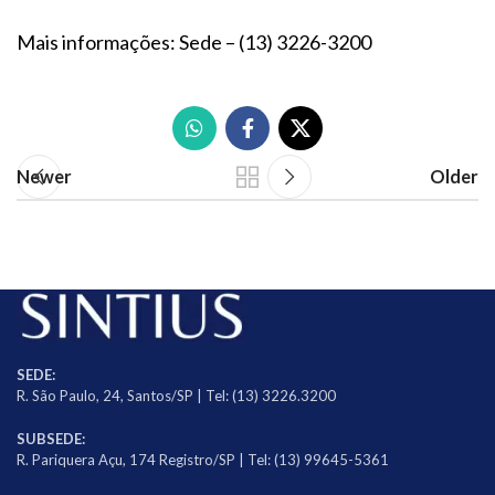
Mais informações: Sede – (13) 3226-3200
Newer
Older
SEDE:
R. São Paulo, 24, Santos/SP | Tel: (13) 3226.3200
SUBSEDE:
R. Pariquera Açu, 174 Registro/SP | Tel: (13) 99645-5361