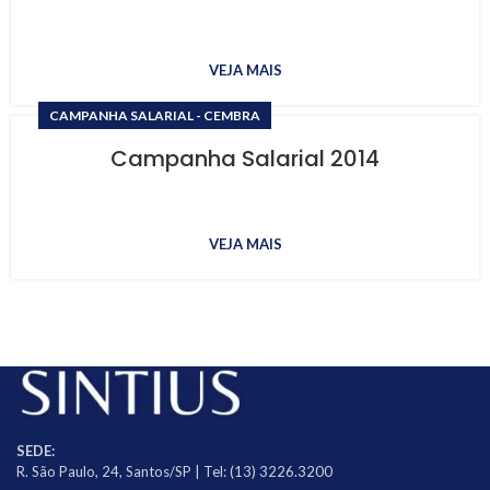
VEJA MAIS
CAMPANHA SALARIAL - CEMBRA
Campanha Salarial 2014
VEJA MAIS
SEDE:
R. São Paulo, 24, Santos/SP | Tel: (13) 3226.3200