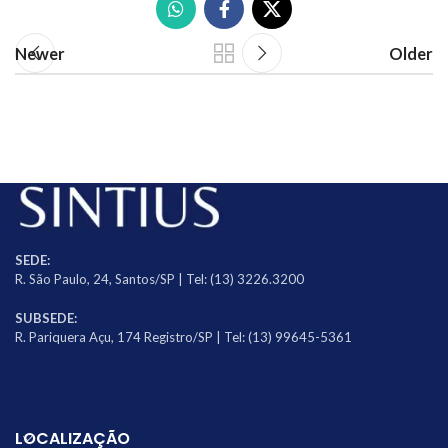
Newer
Older
SEDE:
R. São Paulo, 24, Santos/SP | Tel: (13) 3226.3200
SUBSEDE:
R. Pariquera Açu, 174 Registro/SP | Tel: (13) 99645-5361
LOCALIZAÇÃO