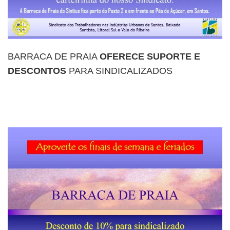
BARRACA DE PRAIA
OFERECE SUPORTE E
DESCONTOS
PARA SINDICALIZADOS