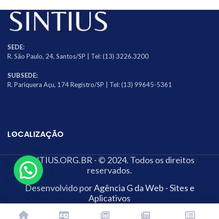
SEDE:
R. São Paulo, 24, Santos/SP | Tel: (13) 3226.3200
SUBSEDE:
R. Pariquera Açu, 174 Registro/SP | Tel: (13) 99645-5361
LOCALIZAÇÃO
SINTIUS.ORG.BR - © 2024. Todos os direitos
reservados.
Desenvolvido por
Agência G da Web - Sites e
Aplicativos