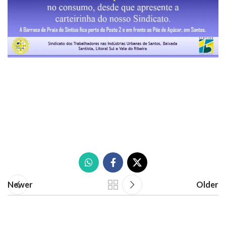
Newer
Older